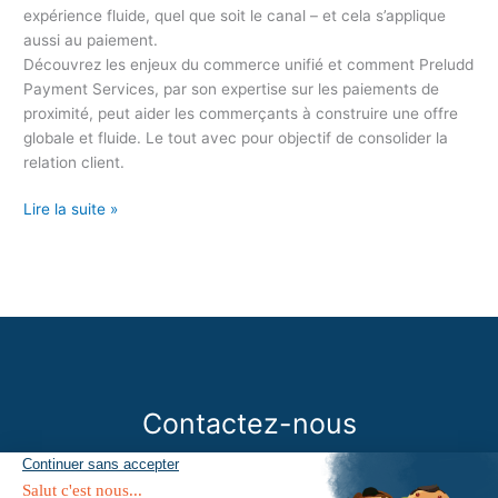
expérience fluide, quel que soit le canal – et cela s’applique
aussi au paiement.
Découvrez les enjeux du commerce unifié et comment Preludd
Payment Services, par son expertise sur les paiements de
proximité, peut aider les commerçants à construire une offre
globale et fluide. Le tout avec pour objectif de consolider la
relation client.
Lire la suite »
Contactez-nous