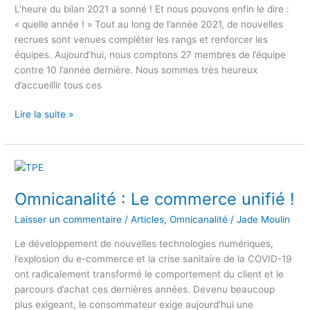
L’heure du bilan 2021 a sonné ! Et nous pouvons enfin le dire :
« quelle année ! » Tout au long de l’année 2021, de nouvelles
recrues sont venues compléter les rangs et renforcer les
équipes. Aujourd’hui, nous comptons 27 membres de l’équipe
contre 10 l’année dernière. Nous sommes très heureux
d’accueillir tous ces
Lire la suite »
Omnicanalité
:
Omnicanalité : Le commerce unifié !
Le
commerce
Laisser un commentaire
/
Articles
,
Omnicanalité
/
Jade Moulin
unifié
!
Le développement de nouvelles technologies numériques,
l’explosion du e-commerce et la crise sanitaire de la COVID-19
ont radicalement transformé le comportement du client et le
parcours d’achat ces dernières années. Devenu beaucoup
plus exigeant, le consommateur exige aujourd’hui une