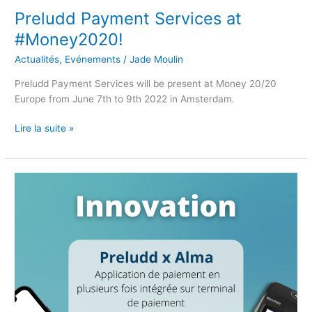
Preludd Payment Services at
#Money2020!
Actualités
,
Evénements
/
Jade Moulin
Preludd Payment Services will be present at Money 20/20
Europe from June 7th to 9th 2022 in Amsterdam.
Lire la suite »
Communiqué
de
Presse
|
Preludd
x
Alma